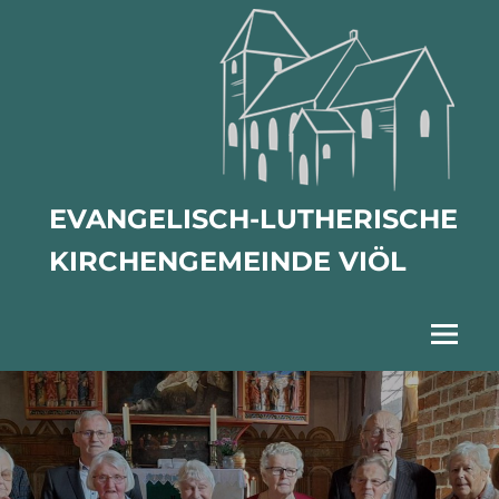
Zum
Inhalt
springen
EVANGELISCH-LUTHERISCHE
KIRCHENGEMEINDE VIÖL
Menu