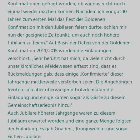
Konfirmationen gefragt worden, ob wir das nicht noch
einmal wieder machen können. Nachdem ich vor gut 10
Jahren zum ersten Mal das Fest der Goldenen
Konfirmation mit den Jubilaren feiern durfte, schien mir
nun der geeignete Zeitpunkt, um auch noch höhere
Jubiläen zu feiern.“ Auf Basis der Daten von der Goldenen
Konfirmation 2014/2015 wurden die Einladungen
verschickt. „Sehr berührt hat mich, da viele nicht durch
unser kirchliches Meldewesen erfasst sind, dass es
Rückmeldungen gab, dass einige „Konfirmierte“ dieser
Jahrgänge mittlerweile verstorben seien. Die Angehörigen
freuten sich aber überwiegend trotzdem über die
Einladung und einige kamen sogar als Gäste zu diesem
Gemeinschaftserlebnis hinzu.“
Auch Jubilare höherer Jahrgänge waren zu diesem
Jubiläum erwartet worden und eine ganze Menge folgten
der Einladung. Es gab Gnaden-, Kronjuwelen- und sogar
Eichen-Jubilare.