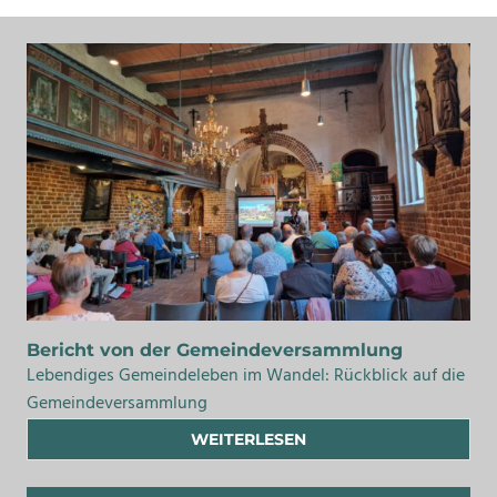
Bericht von der Gemeindeversammlung
Lebendiges Gemeindeleben im Wandel: Rückblick auf die
Gemeindeversammlung
WEITERLESEN