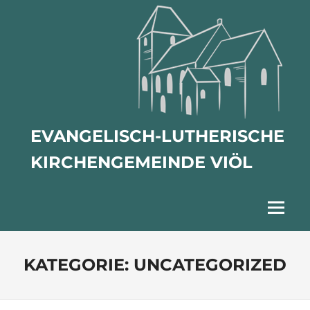
Zum
Inhalt
springen
EVANGELISCH-LUTHERISCHE
KIRCHENGEMEINDE VIÖL
Menu
KATEGORIE:
UNCATEGORIZED