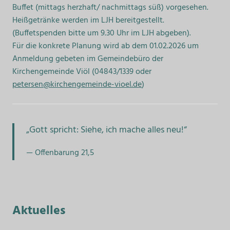
Buffet (mittags herzhaft/ nachmittags süß) vorgesehen.
Heißgetränke werden im LJH bereitgestellt.
(Buffetspenden bitte um 9.30 Uhr im LJH abgeben).
Für die konkrete Planung wird ab dem 01.02.2026 um
Anmeldung gebeten im Gemeindebüro der
Kirchengemeinde Viöl (04843/1339 oder
petersen@kirchengemeinde-vioel.de
)
„Gott spricht: Siehe, ich mache alles neu!“
Offenbarung 21,5
Aktuelles