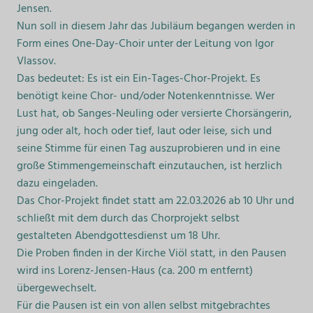
Jensen.
Nun soll in diesem Jahr das Jubiläum begangen werden in
Form eines One-Day-Choir unter der Leitung von Igor
Vlassov.
Das bedeutet: Es ist ein Ein-Tages-Chor-Projekt. Es
benötigt keine Chor- und/oder Notenkenntnisse. Wer
Lust hat, ob Sanges-Neuling oder versierte Chorsängerin,
jung oder alt, hoch oder tief, laut oder leise, sich und
seine Stimme für einen Tag auszuprobieren und in eine
große Stimmengemeinschaft einzutauchen, ist herzlich
dazu eingeladen.
Das Chor-Projekt findet statt am 22.03.2026 ab 10 Uhr und
schließt mit dem durch das Chorprojekt selbst
gestalteten Abendgottesdienst um 18 Uhr.
Die Proben finden in der Kirche Viöl statt, in den Pausen
wird ins Lorenz-Jensen-Haus (ca. 200 m entfernt)
übergewechselt.
Für die Pausen ist ein von allen selbst mitgebrachtes