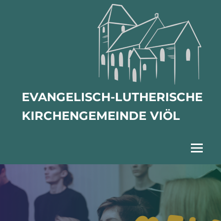
Zum
Inhalt
springen
EVANGELISCH-LUTHERISCHE
KIRCHENGEMEINDE VIÖL
Menu