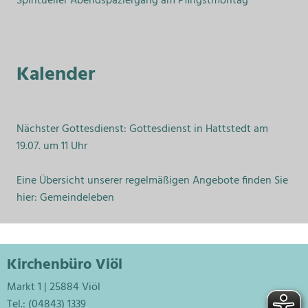
Spiritueller Abendspaziergang am Pfingstmontag
Kalender
Nächster Gottesdienst: Gottesdienst in Hattstedt am
19.07. um 11 Uhr
Eine Übersicht unserer regelmäßigen Angebote finden Sie
hier:
Gemeindeleben
Kirchenbüro Viöl
Markt 1 | 25884 Viöl
Tel.: (04843) 1339