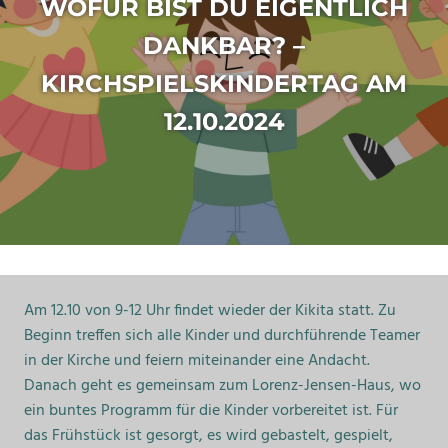
WOFÜR BIST DU EIGENTLICH
DANKBAR? –
KIRCHSPIELSKINDERTAG AM
12.10.2024
Am 12.10 von 9-12 Uhr findet wieder der Kikita statt. Zu
Beginn treffen sich alle Kinder und durchführende Teamer
in der Kirche und feiern miteinander eine Andacht.
Danach geht es gemeinsam zum Lorenz-Jensen-Haus, wo
ein buntes Programm für die Kinder vorbereitet ist. Für
das Frühstück ist gesorgt, es wird gebastelt, gespielt,