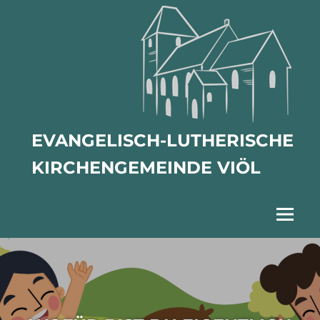
Zum
Inhalt
springen
EVANGELISCH-LUTHERISCHE
KIRCHENGEMEINDE VIÖL
Menu