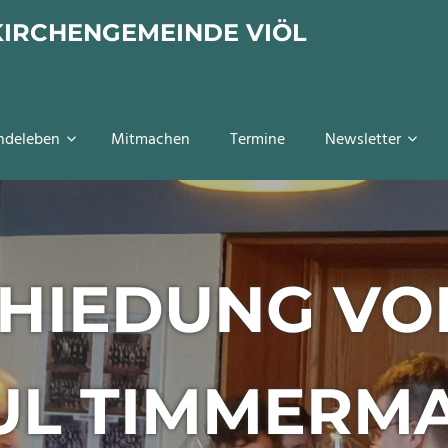
KIRCHENGEMEINDE VIÖL
ndeleben
Mitmachen
Termine
Newsletter
HIEDUNG VO
UL TIMMERM