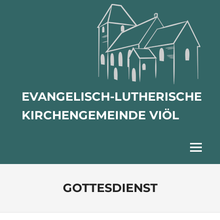
Zum
Inhalt
springen
EVANGELISCH-LUTHERISCHE
KIRCHENGEMEINDE VIÖL
Menu
GOTTESDIENST