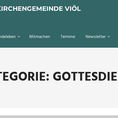
KIRCHENGEMEINDE VIÖL
ndeleben
Mitmachen
Termine
Newsletter
TEGORIE:
GOTTESDIE